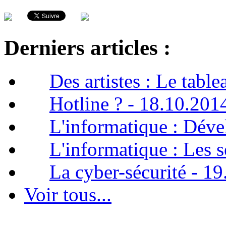
Derniers articles :
Des artistes : Le tabl
Hotline ? - 18.10.201
L'informatique : Dév
L'informatique : Les 
La cyber-sécurité - 1
Voir tous...