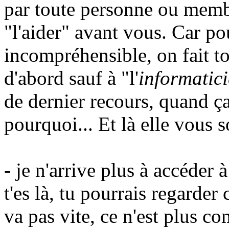
par toute personne ou membr
"l'aider" avant vous. Car po
incompréhensible, on fait t
d'abord sauf à "l'
informatic
de dernier recours, quand ça
pourquoi... Et là elle vous 
- je n'arrive plus à accéder 
t'es là, tu pourrais regarder
va pas vite, ce n'est plus c