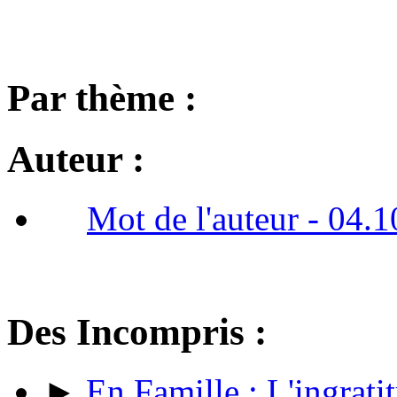
Par thème :
Auteur :
Mot de l'auteur - 04.
Des Incompris :
►
En Famille : L'ingrati