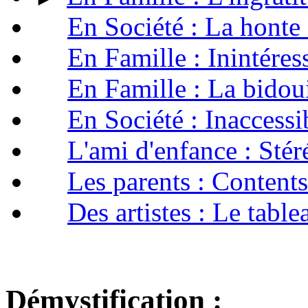
En Société : La honte
En Famille : Inintéres
En Famille : La bidou
En Société : Inaccessi
L'ami d'enfance : Sté
Les parents : Content
Des artistes : Le tabl
Démystification :