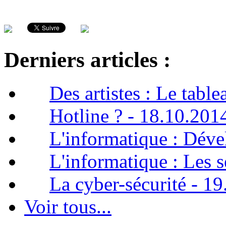
Derniers articles :
Des artistes : Le tabl
Hotline ? - 18.10.201
L'informatique : Dév
L'informatique : Les 
La cyber-sécurité - 1
Voir tous...