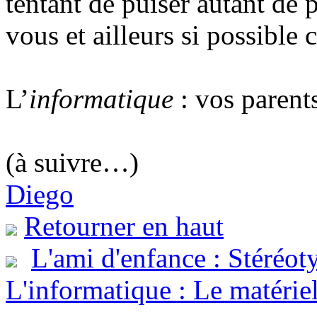
tentant de puiser autant de 
vous et ailleurs si possible
L’
informatique
: vos parents
(à suivre…)
Diego
Retourner en haut
L'ami d'enfance : Stéréot
L'informatique : Le matérie