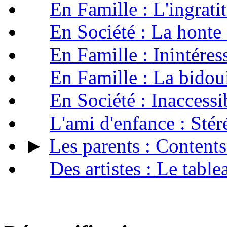
En Famille : L'ingrati
En Société : La honte
En Famille : Inintéres
En Famille : La bidou
En Société : Inaccessi
L'ami d'enfance : Sté
►
Les parents : Content
Des artistes : Le tabl