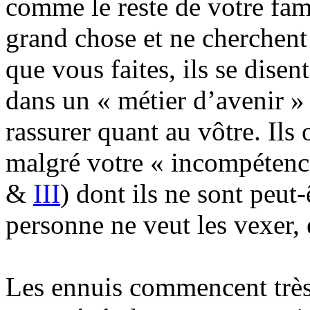
comme le reste de votre fam
grand chose et ne cherchen
que vous faites, ils se disen
dans un « métier d’avenir » e
rassurer quant au vôtre. Ils 
malgré votre « incompétence
&
III
) dont ils ne sont peut
personne ne veut les vexer, 
Les ennuis commencent très 