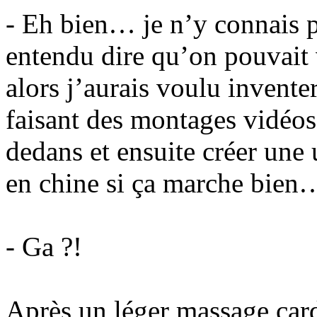
- Eh bien… je n’y connais p
entendu dire qu’on pouvait 
alors j’aurais voulu invente
faisant des montages vidéos 
dedans et ensuite créer une 
en chine si ça marche bien
- Ga ?!
Après un léger massage card