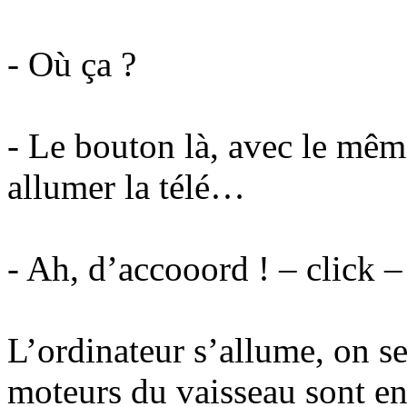
- Où ça ?
- Le bouton là, avec le mêm
allumer la télé…
- Ah, d’accooord ! – click –
L’ordinateur s’allume, on se
moteurs du vaisseau sont en 