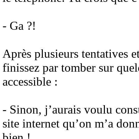
- Ga ?!
Après plusieurs tentatives 
finissez par tomber sur que
accessible :
- Sinon, j’aurais voulu consu
site internet qu’on m’a donn
bien !