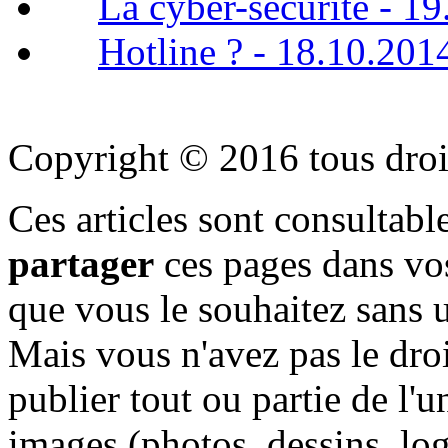
La cyber-sécurité - 1
Hotline ? - 18.10.201
Copyright © 2016 tous droi
Ces articles sont consultab
partager
ces pages dans vos
que vous le souhaitez sans 
Mais vous n'avez pas le droi
publier tout ou partie de l'u
images (photos, dessins, logo