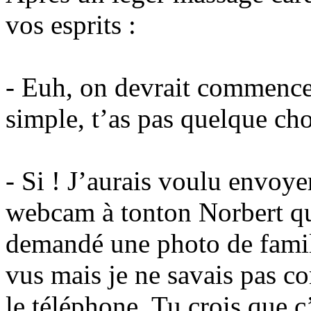
vos esprits :
- Euh, on devrait commence
simple, t’as pas quelque cho
- Si ! J’aurais voulu envoye
webcam à tonton Norbert qui
demandé une photo de famill
vus mais je ne savais pas co
le téléphone. Tu crois que c