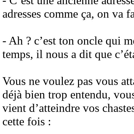
- C’est une ancienne adresse
adresses comme ça, on va fa
- Ah ? c’est ton oncle qui m
temps, il nous a dit que c’é
Vous ne voulez pas vous att
déjà bien trop entendu, vous
vient d’atteindre vos chastes
cette fois :